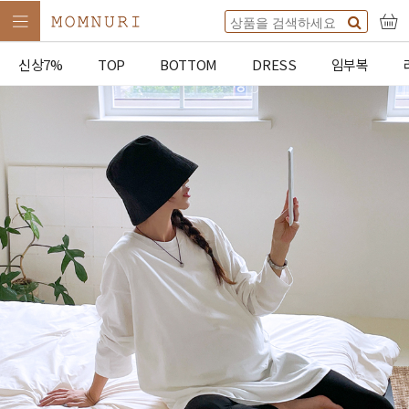
신상7%
TOP
BOTTOM
DRESS
임부복