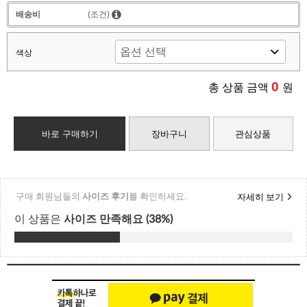
배송비
(조건)
색상
0
총 상품 금액
원
바로 구매하기
장바구니
관심상품