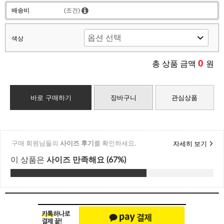
배송비
(조건)
색상
0
총 상품 금액
원
바로 구매하기
장바구니
관심상품