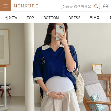
신상7%
TOP
BOTTOM
DRESS
임부복