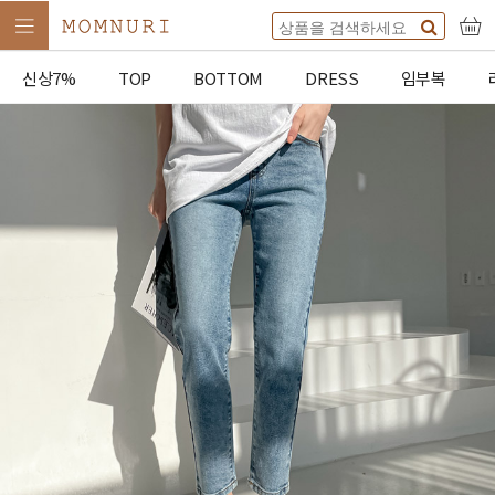
신상7%
TOP
BOTTOM
DRESS
임부복