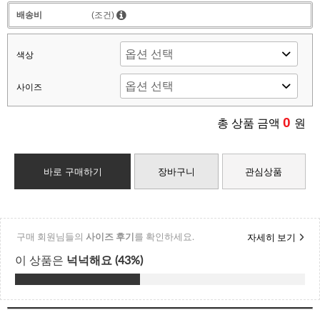
배송비
(조건)
색상
사이즈
0
총 상품 금액
원
바로 구매하기
장바구니
관심상품