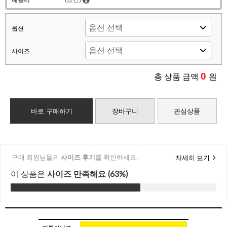
옵션
사이즈
0
총 상품 금액
원
바로 구매하기
장바구니
관심상품