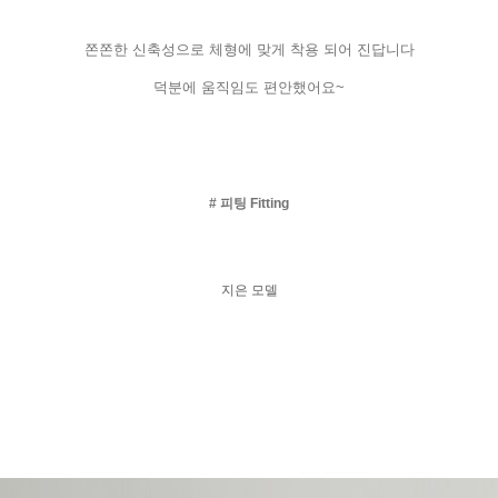
쫀쫀한
신축성으로
체형에
맞게
착용
되어
진답니다
덕분에
움직임도
편안했어요
~
#
피팅
Fitting
지은
모델