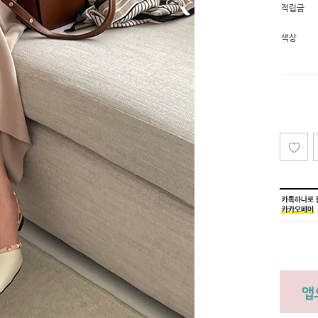
적립금
색상