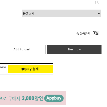
1%
0
원
총 상품금액 :
Add to cart
Buy now