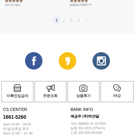
미확인입급자
주문조회
상품후기
FAQ
CS CENTER
BANK INFO
예금주 (주)하얀달
1661-5260
국민 488401-01-217053
open 10:00 ~ 18:00
농협 301-0070-2754-51
토/일/공휴일 휴무
신한 100-026-831658
lunch 12:00 ~ 13: 00