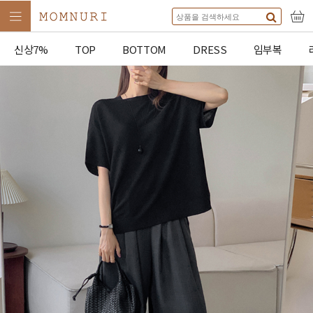
신상7%
TOP
BOTTOM
DRESS
임부복