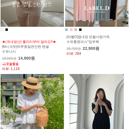
[라벨D]캡내장 반팔사랑가득
★(국내생산) 퀄리티부터 달라요!!★
수유롱원피스*임부복
[M시크릿]하루종일편안한 텐셀
22,900원
26,700원
수유나시
리뷰: 284
14,900원
18,000원
리뷰: 1,118