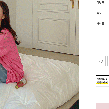
적립금
색상
사이즈