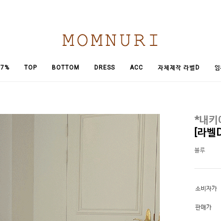
임
7%
TOP
BOTTOM
DRESS
ACC
자체제작 라벨D
*내키
[라벨
블루
소비자가
판매가