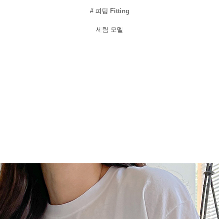
#
피팅
Fitting
세림
모델