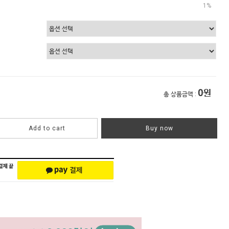
1%
0
원
총 상품금액 :
Add to cart
Buy now