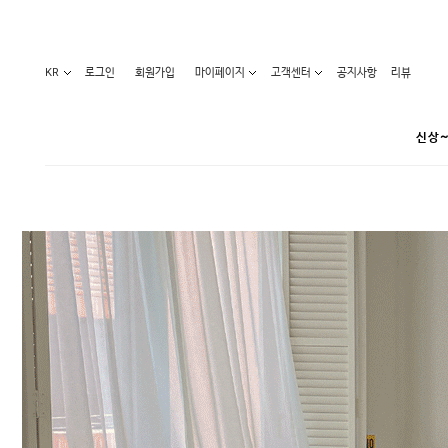
KR
로그인
회원가입
마이페이지
고객센터
공지사항
리뷰
신상~
카테고리
베스트100
원피스
코디아이템
라벨디
블라우스/니트
특가상품
오늘발송
티/나시
홈웨어
세일50-80%
아우터
요가복
임산부화장품
임산부하의
수영복
1+1세일
레깅스/스타킹
언더웨어
기획전
수유복
앱특가