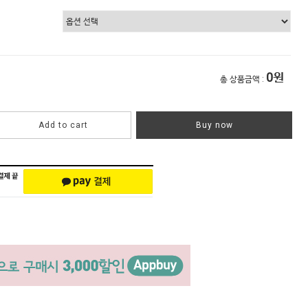
0
원
총 상품금액 :
Add to cart
Buy now