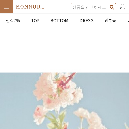
신상7%
TOP
BOTTOM
DRESS
임부복