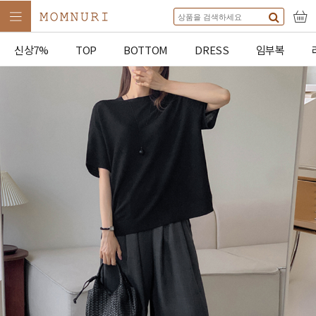
신상7%
TOP
BOTTOM
DRESS
임부복