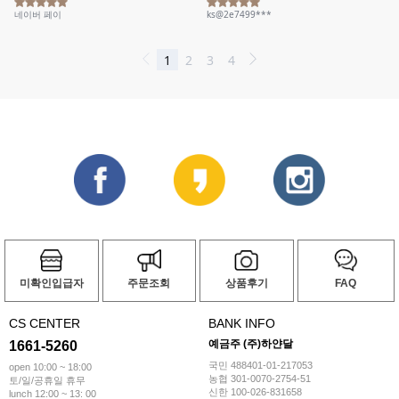
미확인입급자
주문조회
상품후기
FAQ
CS CENTER
BANK INFO
예금주 (주)하얀달
1661-5260
국민 488401-01-217053
open 10:00 ~ 18:00
농협 301-0070-2754-51
토/일/공휴일 휴무
신한 100-026-831658
lunch 12:00 ~ 13: 00