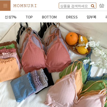
신상7%
TOP
BOTTOM
DRESS
임부복