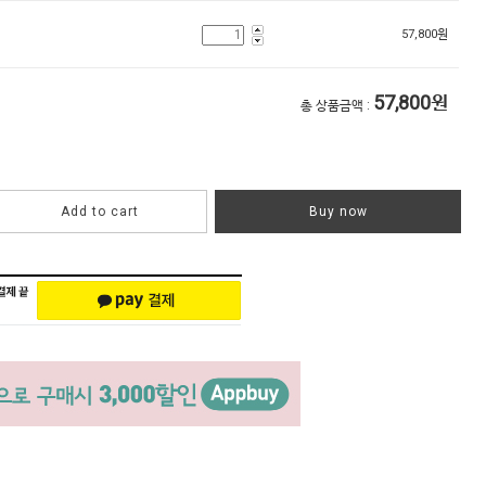
57,800
원
57,800
원
총 상품금액 :
Add to cart
Buy now