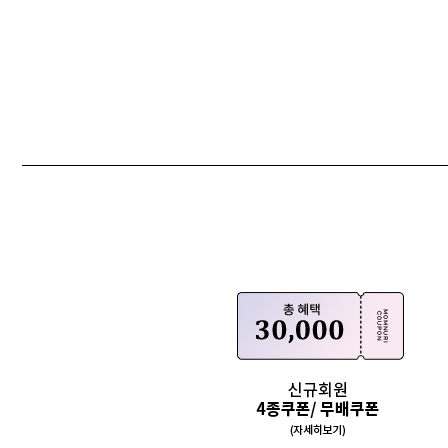
Q&A
제휴/광고문의
배송조회
구매금액별사은품
고객의소리
카드결제조회
마이페이지
로그인
회원가입
마이페이지
장바구니
개인결제