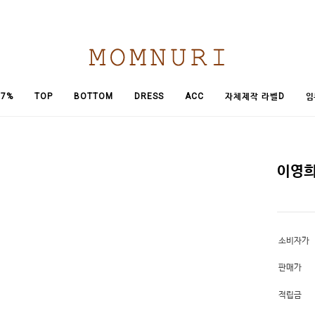
임
7%
TOP
BOTTOM
DRESS
ACC
자체제작 라벨D
이영
소비자가
판매가
적립금