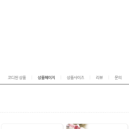
코디된 상품
상품페이지
상품사이즈
리뷰
문의