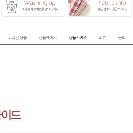
코디된 상품
상품페이지
상품사이즈
리뷰
문의