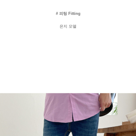
#
피팅
Fitting
은지
모델