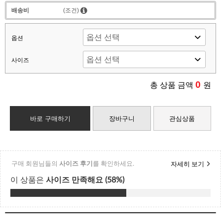
배송비
(조건)
옵션
사이즈
0
총 상품 금액
원
바로 구매하기
장바구니
관심상품