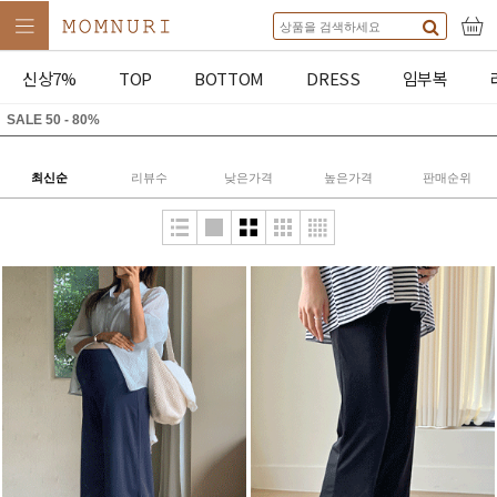
신상7%
TOP
BOTTOM
DRESS
임부복
SALE 50 - 80%
최신순
리뷰수
낮은가격
높은가격
판매순위