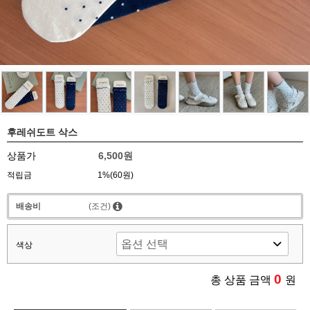
후레쉬도트 삭스
상품가
6,500원
적립금
1%(60원)
배송비
(조건)
색상
0
총 상품 금액
원