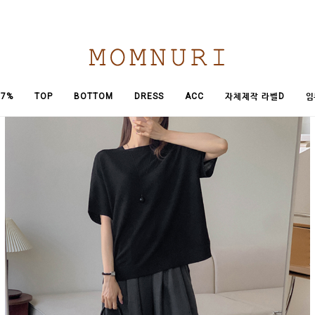
임
7%
TOP
BOTTOM
DRESS
ACC
자체제작 라벨D