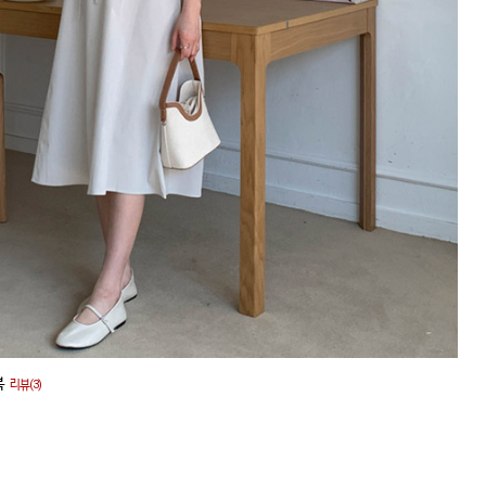
복
리뷰(3)