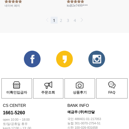
미확인입급자
주문조회
상품후기
FAQ
CS CENTER
BANK INFO
예금주 (주)하얀달
1661-5260
국민 488401-01-217053
open 10:00 ~ 18:00
농협 301-0070-2754-51
토/일/공휴일 휴무
신한 100-026-831658
lunch 12:00 ~ 13: 00