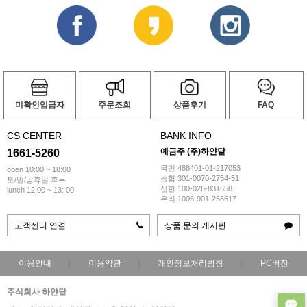
미확인입급자
주문조회
상품후기
FAQ
CS CENTER
BANK INFO
예금주 (주)하얀달
1661-5260
국민 488401-01-217053
open 10:00 ~ 18:00
농협 301-0070-2754-51
토/일/공휴일 휴무
신한 100-026-831658
lunch 12:00 ~ 13: 00
우리 1006-901-258617
고객센터 연결
상품 문의 게시판
이용안내
이용약관
개인정보처리방침
PC버전
주식회사 하얀달