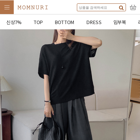
신상7%
TOP
BOTTOM
DRESS
임부복