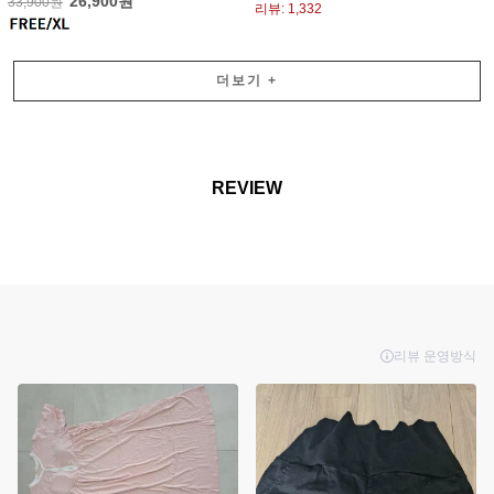
26,900원
33,900원
리뷰: 1,332
더보기
+
REVIEW