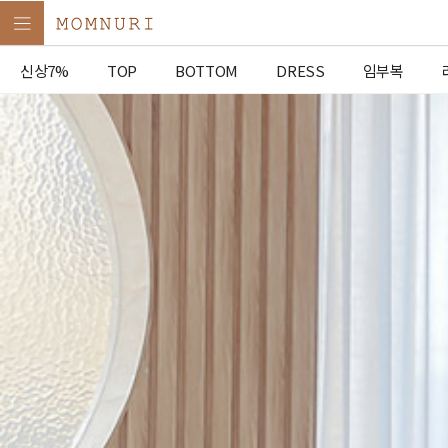
신상7%
TOP
BOTTOM
DRESS
임부복