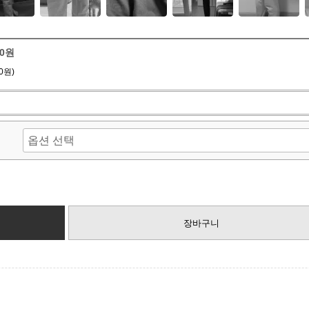
00원
0원)
장바구니