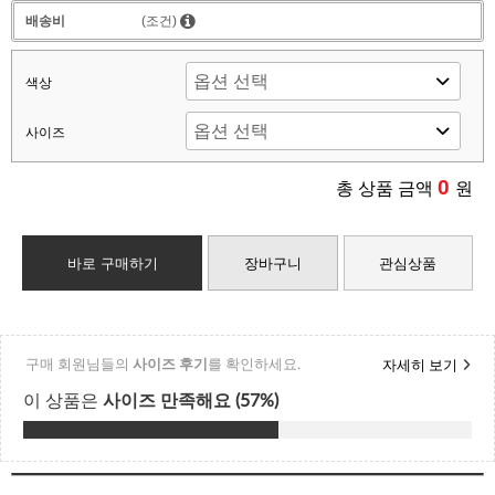
배송비
(조건)
색상
사이즈
0
총 상품 금액
원
바로 구매하기
장바구니
관심상품