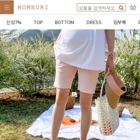
신상7%
TOP
BOTTOM
DRESS
임부복