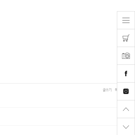
글쓰기
목록보기