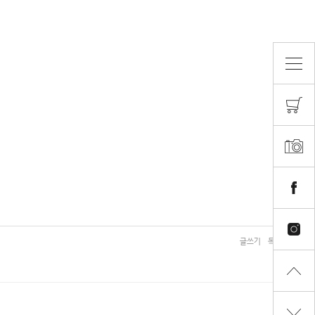
글쓰기
목록보기