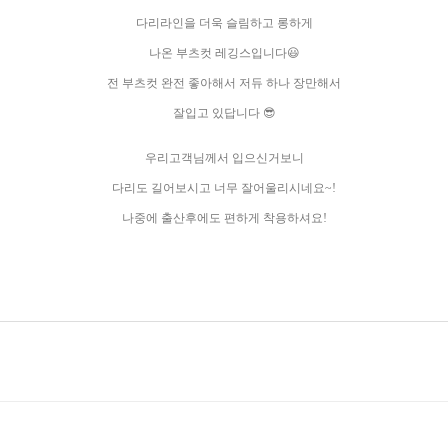
다리라인을 더욱 슬림하고 롱하게
나온 부츠컷 레깅스입니다😃
전 부츠컷 완전 좋아해서 저듀 하나 장만해서
잘입고 있답니다 😎
우리고객님께서 입으신거보니
다리도 길어보시고 너무 잘어울리시네요~!
나중에 출산후에도 편하게 착용하셔요!