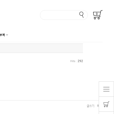
0
부복
292
Hits :
글쓰기
목록보기