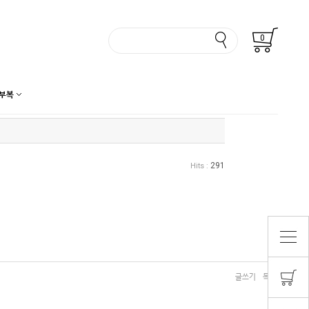
0
부복
291
Hits :
글쓰기
목록보기