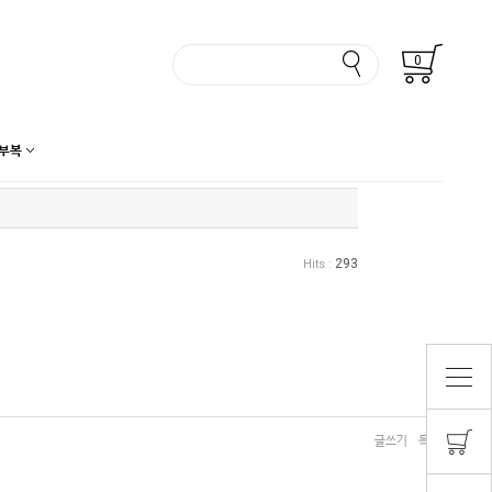
0
부복
293
Hits :
글쓰기
목록보기