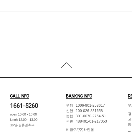
CALL INFO
BANKING INFO
R
1661-5260
우리 1006-901-258617
우
신한 100-026-831658
경
open 10:00 - 18:00
농협 301-0070-2754-51
고
lunch 12:00 - 13:00
국민 488401-01-217053
맘
토/일/공휴일휴무
예금주/(주)하얀달