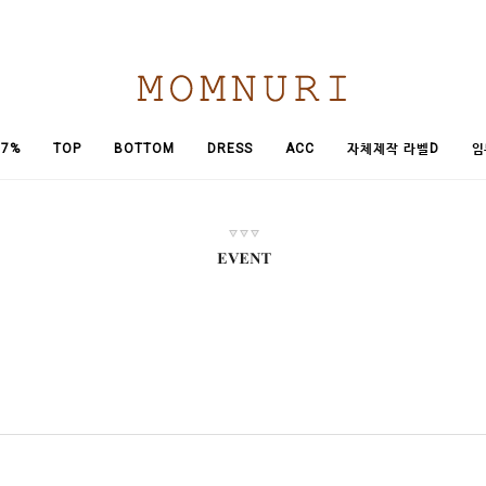
임
7%
TOP
BOTTOM
DRESS
ACC
자체제작 라벨D