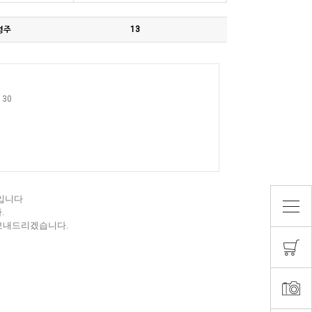
형주
13
30
 입니다
.
 보내드리겠습니다.