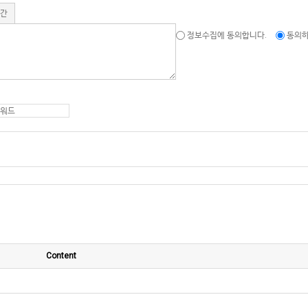
기간
정보수집에 동의합니다.
동의하
Content