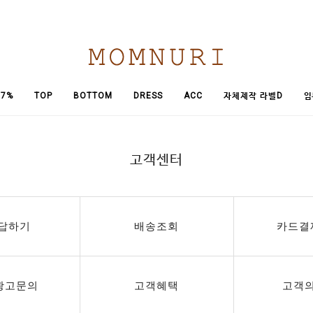
임
7%
TOP
BOTTOM
DRESS
ACC
자체제작 라벨D
고객센터
답하기
배송조회
카드결
광고문의
고객혜택
고객