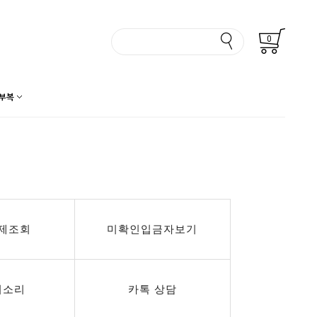
0
부복
제조회
미확인입금자보기
의소리
카톡 상담