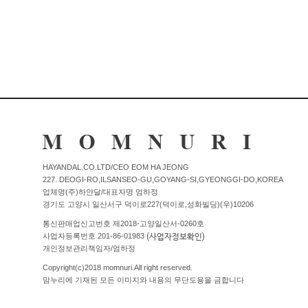
HAYANDAL.CO.LTD/CEO EOM HA JEONG
227. DEOGI-RO,ILSANSEO-GU,GOYANG-SI,GYEONGGI-DO,KOREA
업체명(주)하얀달/대표자명 엄하정
경기도 고양시 일산서구 덕이로227(덕이로,성화빌딩)(우)10206
통신판매업신고번호 제2018-고양일산서-0260호
(사업자정보확인)
사업자등록번호 201-86-01983
개인정보관리책임자/엄하정
Copyright(c)2018 momnuri.All right reserved.
맘누리에 기재된 모든 이미지와 내용의 무단도용을 금합니다