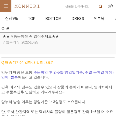
신상7%
TOP
BOTTOM
DRESS
임부복
QnA
★★배송문의전 꼭 읽어주세요★★
☆맘누리☆
|
2022-10-25
Q 배송기간은 얼마나 걸리나요?
맘누리 배송은 보통
주문확인 후 2~5일(영업일기준, 주말 공휴일 제외)
안에 발송
해드리고 있습니다.
간혹 예외의 경우도 있을수 있으나 상품의 준비가 빠르니, 염려치마시
고 주문주신후 안심하고 기다려주세요~!
맘누리 발송 이후는 평일기준 1~3일정도 소요됩니다.
단, 도서,산간지역 또는 택배사의 물량이 많은경우 간혹 1~3일 더 소요