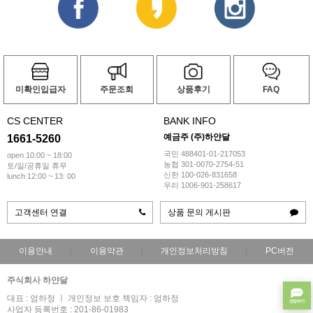
미확인입급자
주문조회
상품후기
FAQ
CS CENTER
BANK INFO
예금주 (주)하얀달
1661-5260
국민 488401-01-217053
open 10:00 ~ 18:00
농협 301-0070-2754-51
토/일/공휴일 휴무
신한 100-026-831658
lunch 12:00 ~ 13: 00
우리 1006-901-258617
고객센터 연결
상품 문의 게시판
이용안내
이용약관
개인정보처리방침
PC버전
주식회사 하얀달
대표 : 엄하정 ㅣ 개인정보 보호 책임자 : 엄하정
사업자 등록번호 : 201-86-01983