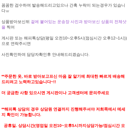
꼼꼼한 검수하여 발송해드리고있으나 간혹 누락이 되는경우가 있습니
다ㅠ
상품받아보신뒤
겉에 붙어있는 운송장 사진과 받아보신 상품의 전체샷
을
찍어
게시판 또는 해피톡상담(평일 오전10~오후5시(점심시간 오후12~1시))
으로 연락주시면
사진확인하여 담당자확인후 안내해드리겠습니다.
**주문한 옷, 바로 받아보고프신 마음 잘 알기에 최대한 빠르게 배송해
드리려고 노력하고있습니다~!!
더 궁금한 사항 있으시면 게시판이나 고객센터에 문의주세요
**해피
톡 상담의 경우 상담원 연결까지 진행해주셔야 저희쪽에서 메세
지 확인이 가능합니다.
공휴일. 상담시간(영업일 오전10~오후5시까지상담가능/점심시간 오