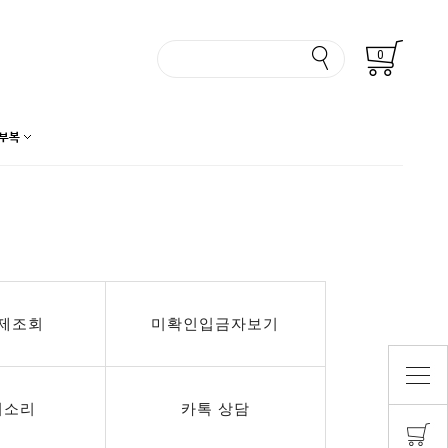
0
부복
제조회
미확인입금자보기
의소리
카톡 상담