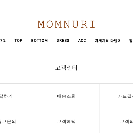
임
7%
TOP
BOTTOM
DRESS
ACC
자체제작 라벨D
고객센터
답하기
배송조회
카드결
광고문의
고객혜택
고객