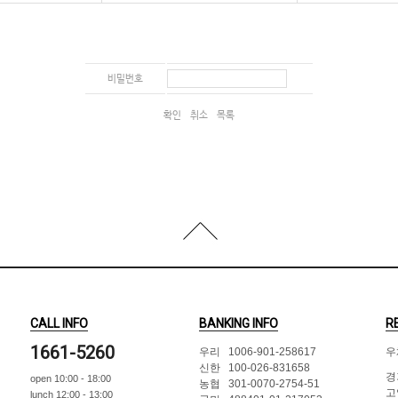
비밀번호
확인
취소
목록
CALL INFO
BANKING INFO
R
1661-5260
우리 1006-901-258617
우
신한 100-026-831658
경
open 10:00 - 18:00
농협 301-0070-2754-51
고
lunch 12:00 - 13:00