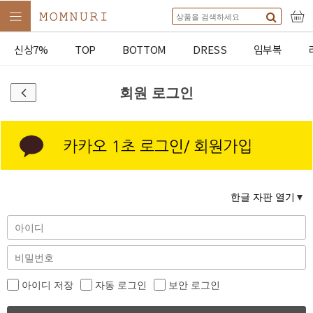
신상7%
TOP
BOTTOM
DRESS
임부복
회원 로그인
한글 자판 열기
아이디 저장
자동 로그인
보안 로그인