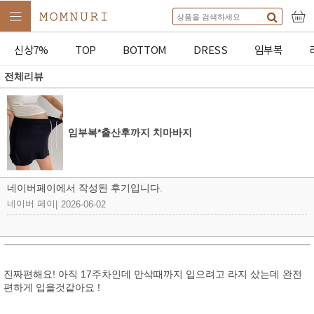
신상7%
TOP
BOTTOM
DRESS
임부복
전체리뷰
임부복*출산후까지 치마바지
네이버페이에서 작성된 후기입니다.
네이버 페이
|
2026-06-02
진짜편해요! 아직 17주차인데 만삭때까지 입으려고 라지 샀는데 완전
편하게 입을것같아요 !