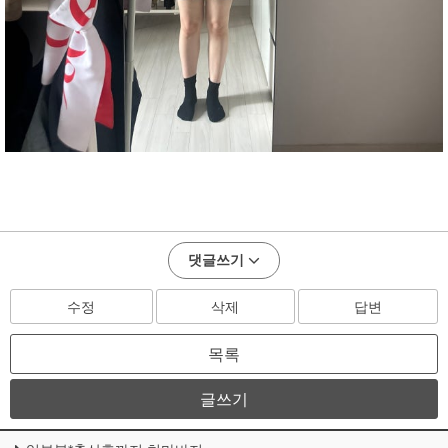
댓글쓰기
수정
삭제
답변
목록
글쓰기