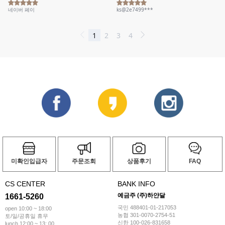
미확인입급자
주문조회
상품후기
FAQ
CS CENTER
BANK INFO
예금주 (주)하얀달
1661-5260
국민 488401-01-217053
open 10:00 ~ 18:00
농협 301-0070-2754-51
토/일/공휴일 휴무
신한 100-026-831658
lunch 12:00 ~ 13: 00