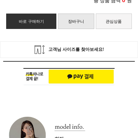
0
총 상품 금액
원
바로 구매하기
장바구니
관심상품