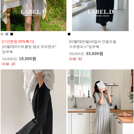
[기간한정 20%특가]
[라벨D](반팔)세일러 언발프릴
[라벨D]라이트쿨링 엠보 하프팬츠*
수유원피스*임부복
임부복
33,600원
38,900원
19,500원
24,800원
리뷰: 32
리뷰: 10