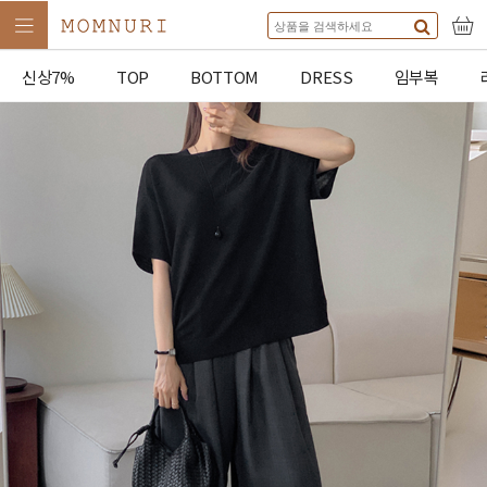
신상7%
TOP
BOTTOM
DRESS
임부복