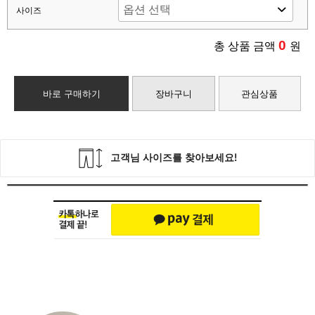
사이즈
0
총 상품 금액
원
바로 구매하기
장바구니
관심상품