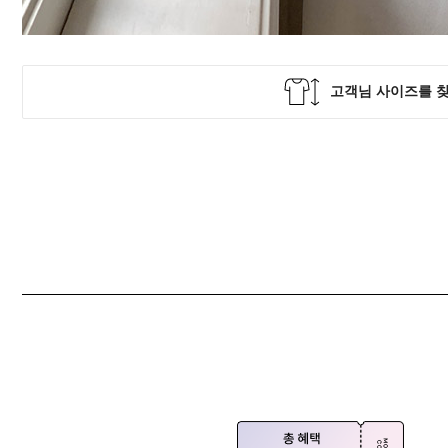
Q&A
제휴/광고문의
배송조회
구매금액별사은품
고객의소리
카드결제조회
마이페이지
로그인
회원가입
마이페이지
장바구니
개인결제