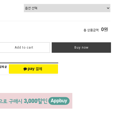
0
원
총 상품금액 :
Add to cart
Buy now