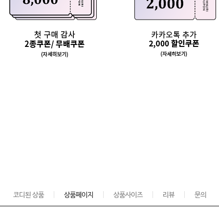
코디된 상품
상품페이지
상품사이즈
리뷰
문의