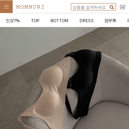
신상7%
TOP
BOTTOM
DRESS
임부복