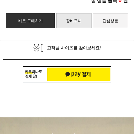
0
총 상품 금액
원
바로 구매하기
장바구니
관심상품