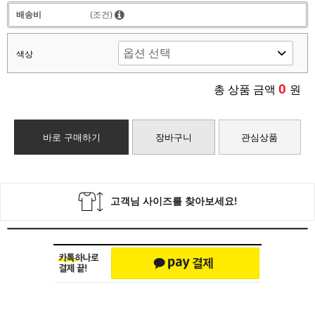
배송비
(조건)
색상
0
총 상품 금액
원
바로 구매하기
장바구니
관심상품