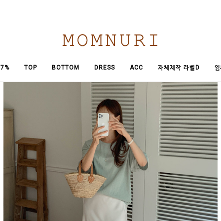
임
7%
TOP
BOTTOM
DRESS
ACC
자체제작 라벨D