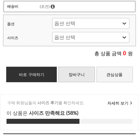
배송비
(조건)
옵션
사이즈
0
총 상품 금액
원
바로 구매하기
장바구니
관심상품