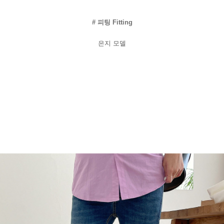
#
피팅
Fitting
은지
모델