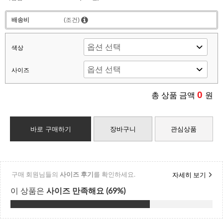
배송비
(조건)
색상
사이즈
0
총 상품 금액
원
바로 구매하기
장바구니
관심상품