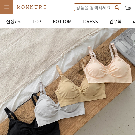
신상7%
TOP
BOTTOM
DRESS
임부복