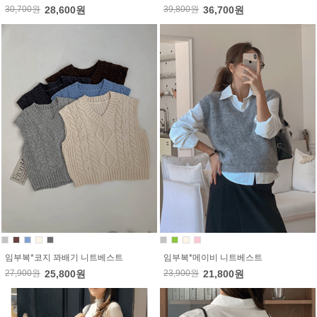
30,700원
28,600원
39,800원
36,700원
임부복*코지 꽈배기 니트베스트
임부복*메이비 니트베스트
27,900원
25,800원
23,900원
21,800원