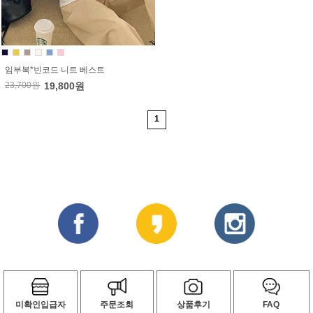
임부복*빈코드 니트 베스트
23,700원
19,800원
1
미확인입급자
주문조회
상품후기
FAQ