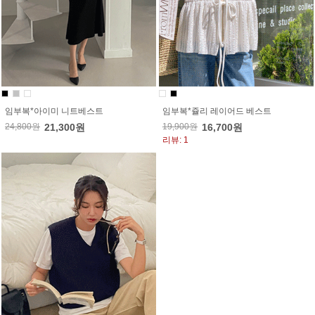
임부복*아이미 니트베스트
임부복*쥴리 레이어드 베스트
24,800원
21,300원
19,900원
16,700원
리뷰: 1