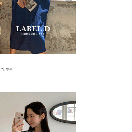
스*임부복