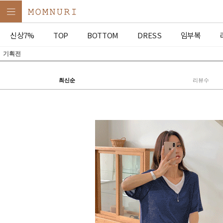
신상7%
TOP
BOTTOM
DRESS
임부복
기획전
최신순
리뷰수