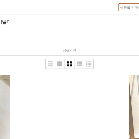
라벨디
낮은가격