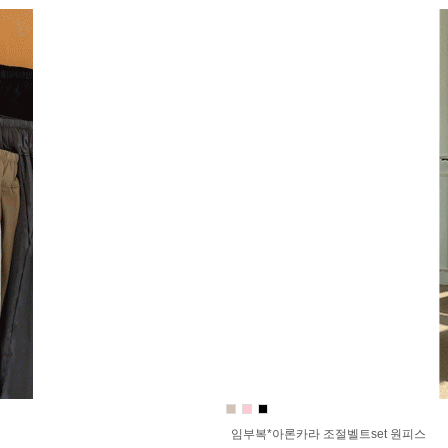
임부복*아론카라 조절벨트set 원피스