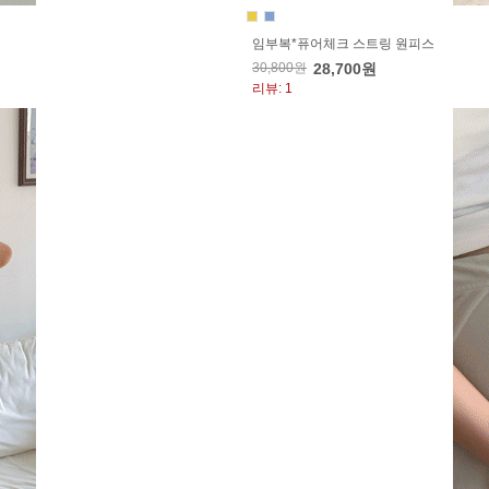
임부복*퓨어체크 스트링 원피스
30,800원
28,700원
리뷰: 1