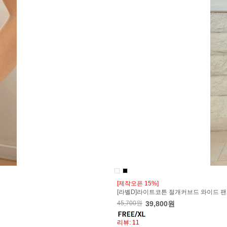
[제작오픈 15%]
[라벨D]라이트코튼 절개커브드 와이드 
45,700원
39,800원
리뷰: 11