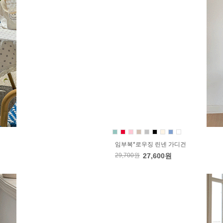
임부복*로우징 린넨 가디건
29,700원
27,600원