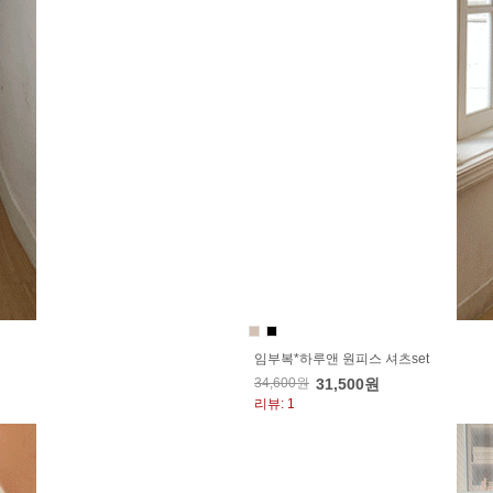
임부복*하루앤 원피스 셔츠set
34,600원
31,500원
리뷰: 1