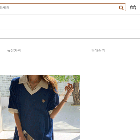
높은가격
판매순위