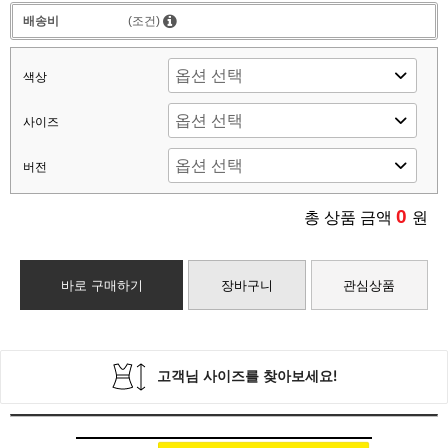
배송비
(조건)
색상
사이즈
버전
0
총 상품 금액
원
바로 구매하기
장바구니
관심상품