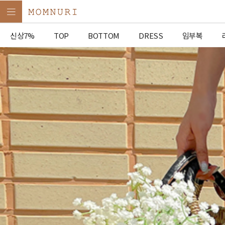
신상7%
TOP
BOTTOM
DRESS
임부복