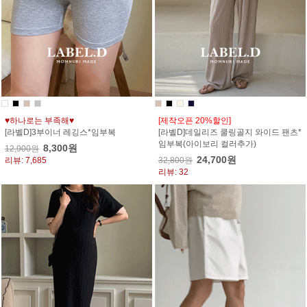
♥하나로는 부족해♥
[제작오픈 20%할인]
[라벨D]3부이너 레깅스*임부복
[라벨D]데일리즈 쿨링골지 와이드 팬츠*
임부복(아이보리 컬러추가)
8,300원
12,900원
24,700원
리뷰: 7,685
32,800원
리뷰: 32