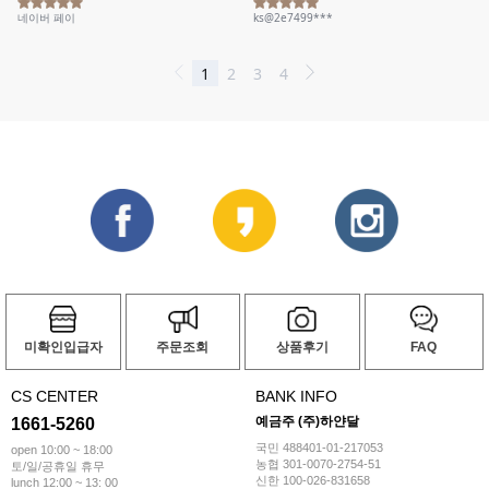
미확인입급자
주문조회
상품후기
FAQ
CS CENTER
BANK INFO
예금주 (주)하얀달
1661-5260
국민 488401-01-217053
open 10:00 ~ 18:00
농협 301-0070-2754-51
토/일/공휴일 휴무
신한 100-026-831658
lunch 12:00 ~ 13: 00