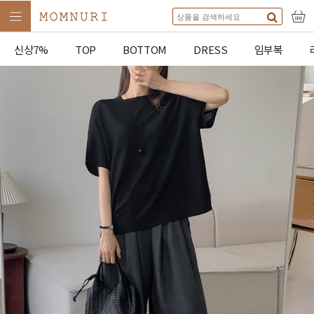
신상7%
TOP
BOTTOM
DRESS
임부복