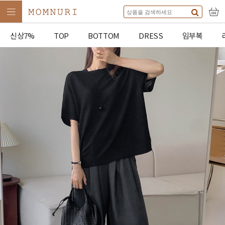
신상7%
TOP
BOTTOM
DRESS
임부복