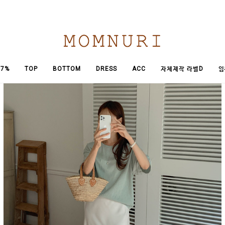
임
7%
TOP
BOTTOM
DRESS
ACC
자체제작 라벨D