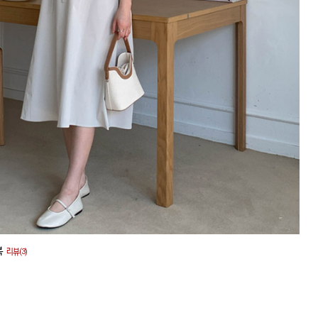
복
리뷰(3)